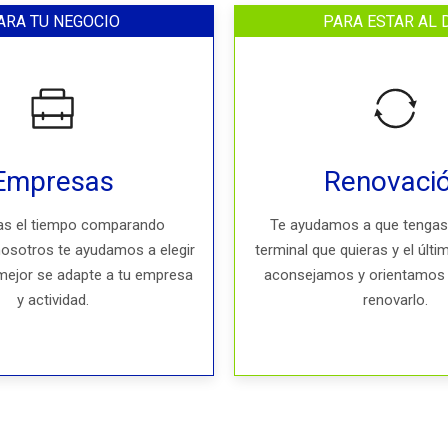
ARA TU NEGOCIO
PARA ESTAR AL 
Empresas
Renovaci
as el tiempo comparando
Te ayudamos a que tengas
nosotros te ayudamos a elegir
terminal que quieras y el últ
 mejor se adapte a tu empresa
aconsejamos y orientamos 
y actividad.
renovarlo.