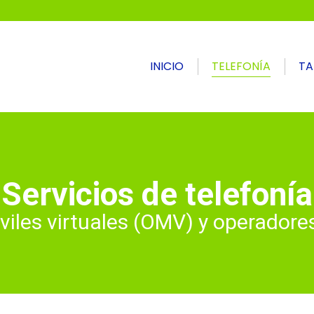
INICIO
TELEFONÍA
TA
Servicios de telefonía
iles virtuales (OMV) y operadore