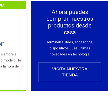
DÍA
Ahora puedes
comprar nuestros
productos desde
casa
ón
Terminales libres, accesorios,
dispositivos… Las últimas
novedades en tecnología.
 siempre el
imo modelo. Te
a la hora de
VISITA NUESTRA
TIENDA