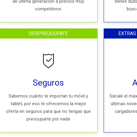
de última generación a precios muy
tienes dud
competitivos.
busc
DESPREOCÚPATE
EXTRAS
Seguros
A
Sabemos cuánto te importan tu móvil y
Sácale el máx
tablet, por eso te ofrecemos la mejor
últimas nove
oferta en seguros para que no tengas que
cargadores
preocuparte por nada