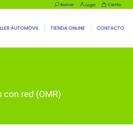
Buscar:
Buscar
Carrito
Login
LLER AUTOMÓVIL
TIENDA ONLINE
CONTACTO
s con red (OMR)