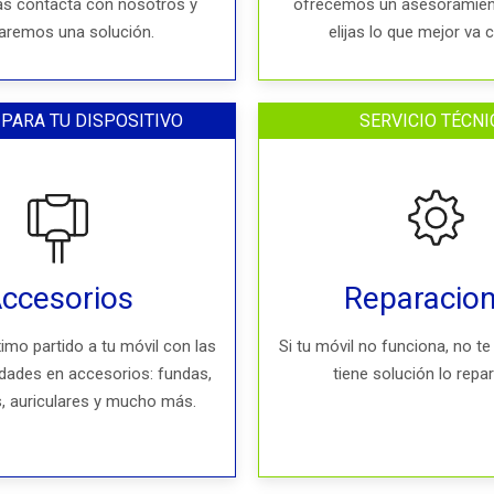
as contacta con nosotros y
ofrecemos un asesoramien
aremos una solución.
elijas lo que mejor va 
 PARA TU DISPOSITIVO
SERVICIO TÉCNI
ccesorios
Reparacio
imo partido a tu móvil con las
Si tu móvil no funciona, no te
dades en accesorios: fundas,
tiene solución lo rep
, auriculares y mucho más.