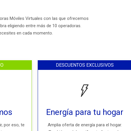
doras Móviles Virtuales con las que ofrecemos
fibra eligiendo entre más de 10 operadoras.
 necesites en cada momento.
TO
DESCUENTOS EXCLUSIVOS
mos
Energía para tu hogar
 por eso, te
Amplia oferta de energía para el hogar.