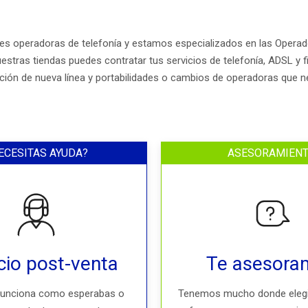
pales operadoras de telefonía y estamos especializados en las Opera
estras tiendas puedes contratar tus servicios de telefonía, ADSL y 
ción de nueva línea y portabilidades o cambios de operadoras que
ECESITAS AYUDA?
ASESORAMIEN
cio post-venta
Te asesora
 funciona como esperabas o
Tenemos mucho donde elegir,