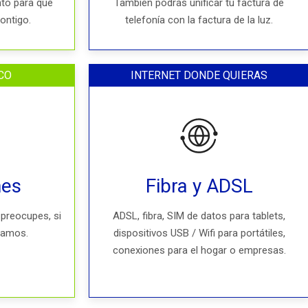
to para que
También podrás unificar tu factura de
contigo.
telefonía con la factura de la luz.
CO
INTERNET DONDE QUIERAS
nes
Fibra y ADSL
 preocupes, si
ADSL, fibra, SIM de datos para tablets,
aramos.
dispositivos USB / Wifi para portátiles,
conexiones para el hogar o empresas.