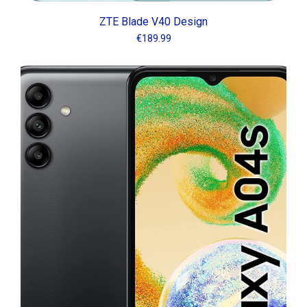
ZTE Blade V40 Design
€
189.99