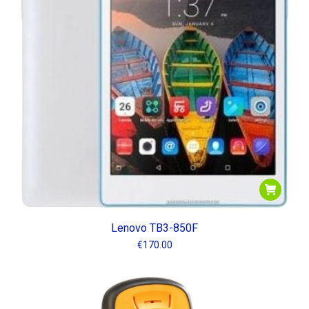
Lenovo TB3-850F
€
170.00