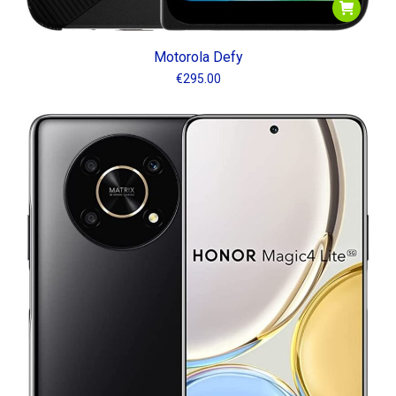
Motorola Defy
€
295.00