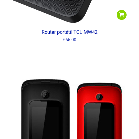
Router portátil TCL MW42
€
65.00