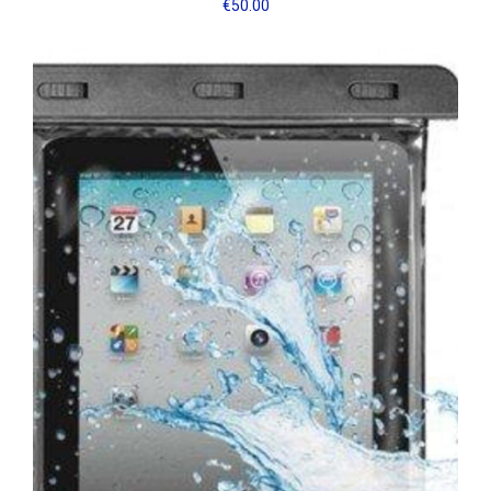
€
50.00