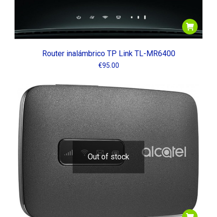
Router inalámbrico TP Link TL-MR6400
€
95.00
Out of stock