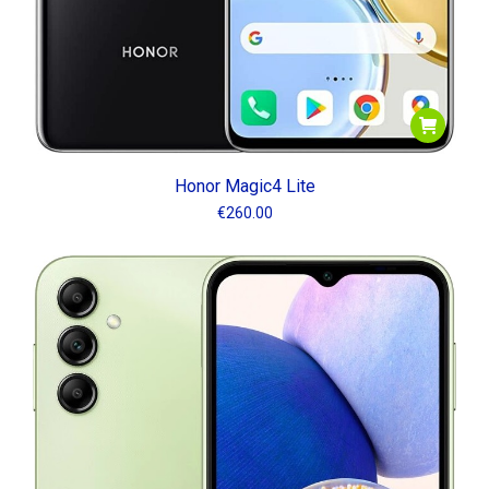
Honor Magic4 Lite
€
260.00