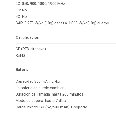
2G: 850, 900, 1800, 1900 MHz
3G: No
4G: No
SAR: 0,278 W/kg (10g) cabeza, 1,060 W/kg(10g) cuerpo
Certificación
CE (RED directiva)
RoHS
Batería
Capacidad 800 mAh, Li-Ion
La batería se puede cambiar
Duración de llamada: hasta 260 minutos
Modo de espera: hasta 7 días
Carga: microUSB (5V/500 mAh) + soporte