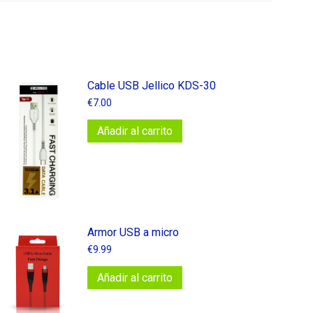
Cable USB Jellico KDS-30
€
7.00
Añadir al carrito
Armor USB a micro
€
9.99
Añadir al carrito