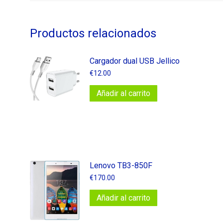
Productos relacionados
Cargador dual USB Jellico
€
12.00
Añadir al carrito
Lenovo TB3-850F
€
170.00
Añadir al carrito