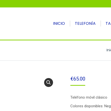
INICIO
TELEFONÍA
TA
Es
Ini
€
65.00
Teléfono móvil clásico
Colores disponibles: Neg