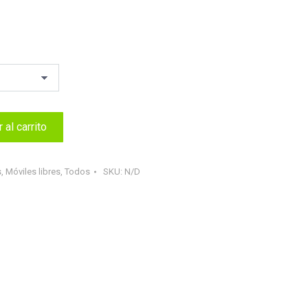
 al carrito
s
,
Móviles libres
,
Todos
SKU:
N/D