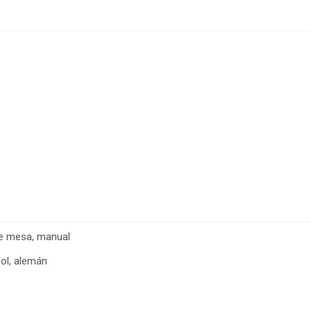
 de mesa, manual
ñol, alemán