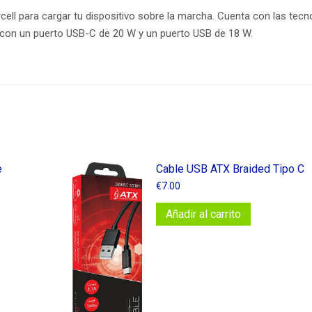
ll para cargar tu dispositivo sobre la marcha. Cuenta con las tecn
a con un puerto USB-C de 20 W y un puerto USB de 18 W.
e
Cable​ USB​ ATX​ Braided​ Tipo​ C
€
7.00
Añadir al carrito