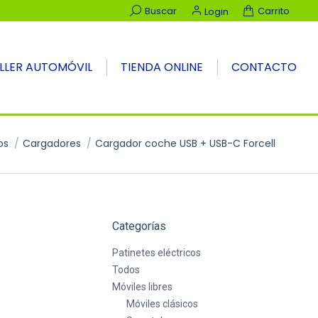
Buscar:
Buscar
Carrito
Login
LLER AUTOMÓVIL
TIENDA ONLINE
CONTACTO
os
Cargadores
Cargador coche USB + USB-C Forcell
Categorías
Patinetes eléctricos
Todos
Móviles libres
Móviles clásicos