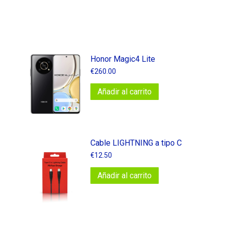
Honor Magic4 Lite
€
260.00
Añadir al carrito
Cable LIGHTNING a tipo C
€
12.50
Añadir al carrito