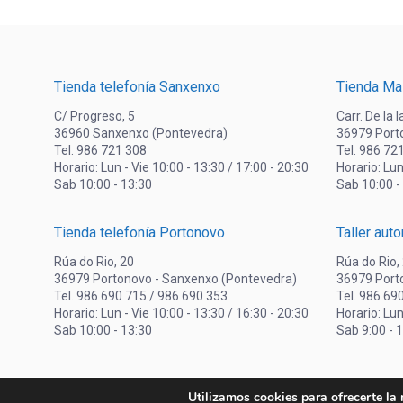
Tienda telefonía Sanxenxo
Tienda Ma
C/ Progreso, 5
Carr. De la 
36960 Sanxenxo (Pontevedra)
36979 Port
Tel. 986 721 308
Tel. 986 72
Horario: Lun - Vie 10:00 - 13:30 / 17:00 - 20:30
Horario: Lun
Sab 10:00 - 13:30
Sab 10:00 -
Tienda telefonía Portonovo
Taller aut
Rúa do Rio, 20
Rúa do Rio,
36979 Portonovo - Sanxenxo (Pontevedra)
36979 Port
Tel. 986 690 715 / 986 690 353
Tel. 986 69
Horario: Lun - Vie 10:00 - 13:30 / 16:30 - 20:30
Horario: Lun
Sab 10:00 - 13:30
Sab 9:00 - 
Utilizamos cookies para ofrecerte la