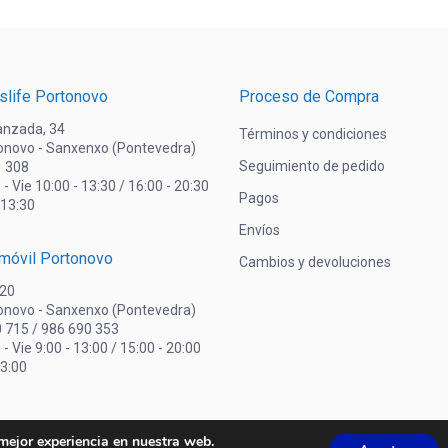
slife Portonovo
Proceso de Compra
lanzada, 34
Términos y condiciones
onovo - Sanxenxo (Pontevedra)
Seguimiento de pedido
1 308
 - Vie 10:00 - 13:30 / 16:00 - 20:30
Pagos
 13:30
Envíos
omóvil Portonovo
Cambios y devoluciones
 20
onovo - Sanxenxo (Pontevedra)
0 715 / 986 690 353
 - Vie 9:00 - 13:00 / 15:00 - 20:00
13:00
 mejor experiencia en nuestra web.