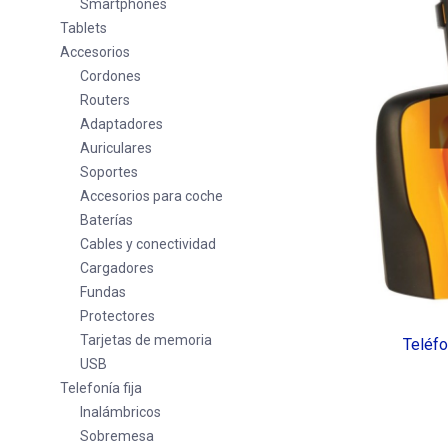
Smartphones
Tablets
Accesorios
Cordones
Routers
Adaptadores
Auriculares
Soportes
Accesorios para coche
Baterías
Cables y conectividad
Cargadores
Fundas
Protectores
Tarjetas de memoria
Teléf
USB
Telefonía fija
Inalámbricos
Sobremesa