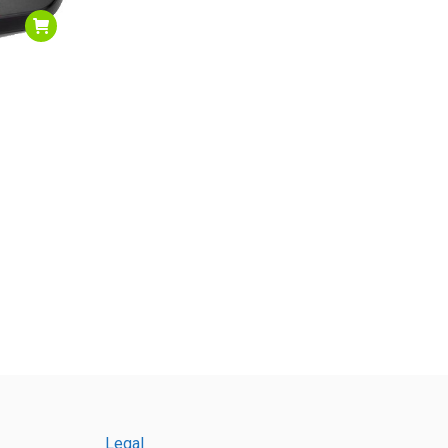
Legal