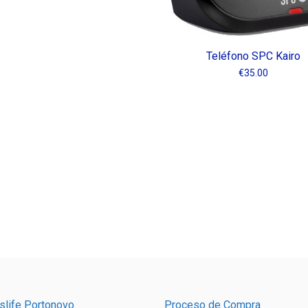
Teléfono SPC Kairo
€
35.00
slife Portonovo
Proceso de Compra