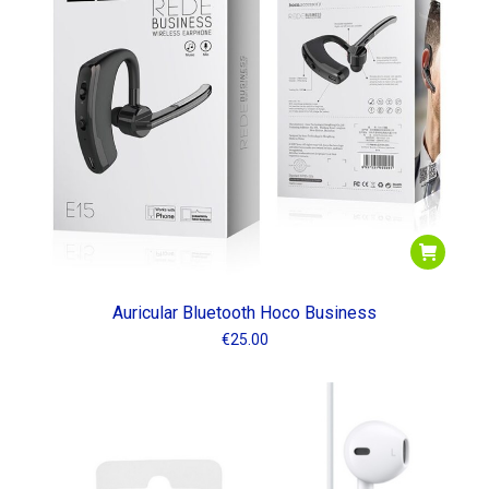
bajo
Auricular Bluetooth Hoco Business
€
25.00