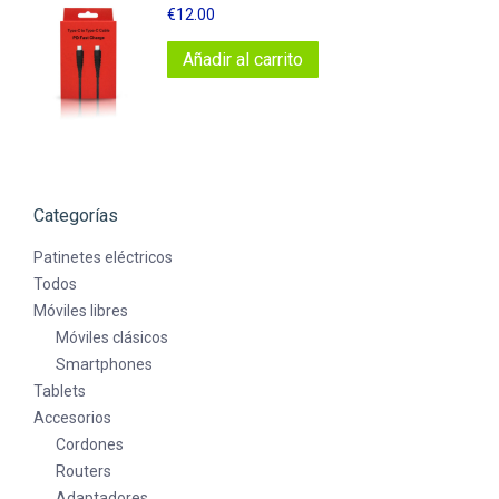
€
12.00
Añadir al carrito
Categorías
Patinetes eléctricos
Todos
Móviles libres
Móviles clásicos
Smartphones
Tablets
Accesorios
Cordones
Routers
Adaptadores