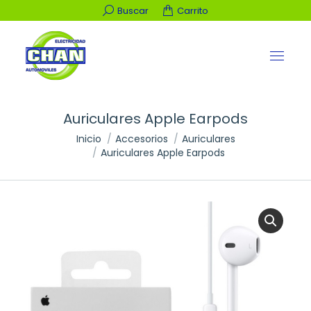
Buscar:
Buscar
Carrito
Auriculares Apple Earpods
Estás aquí:
Inicio
Accesorios
Auriculares
Auriculares Apple Earpods