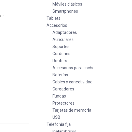
Móviles clásicos
Smartphones
s
Tablets
Accesorios
Adaptadores
Auriculares
Soportes
Cordones
Routers
Accesorios para coche
Baterías
Cables y conectividad
Cargadores
Fundas
Protectores
Tarjetas de memoria
USB
Telefonía fija
Inalámbricos