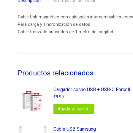
Descripción
Información adicional
Cable Usb magnético con cabezales intercambiables cone
Para carga y sincronización de datos.
Cable trenzado antinudos de 1 metro de longitud.
Productos relacionados
Cargador coche USB + USB-C Forcell
€
9.99
Añadir al carrito
Cable USB Samsung