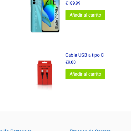
€
189.99
Añadir al carrito
Cable USB a tipo C
€
9.00
Añadir al carrito