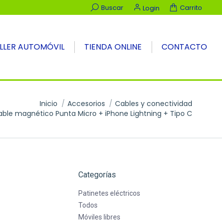
Buscar:
Buscar
Carrito
Login
LLER AUTOMÓVIL
TIENDA ONLINE
CONTACTO
Inicio
Accesorios
Cables y conectividad
ble magnético Punta Micro + iPhone Lightning + Tipo C
Categorías
Patinetes eléctricos
Todos
Móviles libres