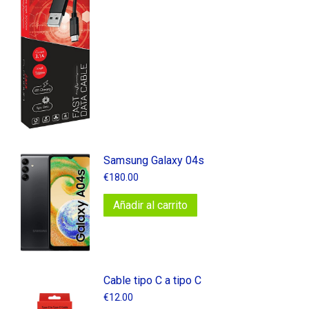
Samsung Galaxy 04s
€
180.00
Añadir al carrito
Cable tipo C a tipo C
€
12.00