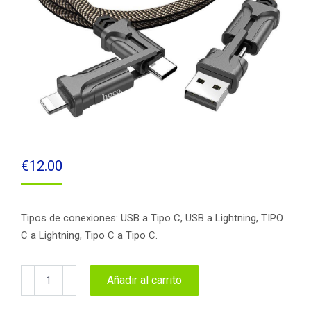
€
12.00
Tipos de conexiones: USB a Tipo C, USB a Lightning, TIPO
C a Lightning, Tipo C a Tipo C.
Cable
Añadir al carrito
USB
Magic