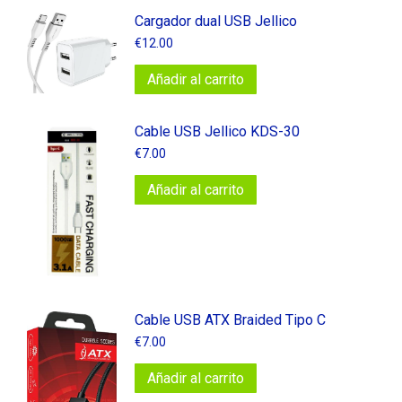
Cargador dual USB Jellico
€
12.00
Añadir al carrito
Cable USB Jellico KDS-30
€
7.00
Añadir al carrito
Cable​ USB​ ATX​ Braided​ Tipo​ C
€
7.00
Añadir al carrito