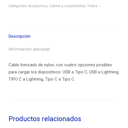
multifunción
Categorías:
Accesorios
,
Cables y conectividad
,
Todos
Hoco
cantidad
Descripción
Información adicional
Cable trenzado de nylon, con cuatro opciones posibles
para cargar los dispositivos: USB a Tipo C, USB a Lightning,
TIPO C a Lightning, Tipo C a Tipo C.
Productos relacionados