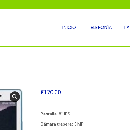
INICIO
TELEFONÍA
TA
€
170.00
Pantalla:
8″ IPS
Cámara trasera:
5 MP