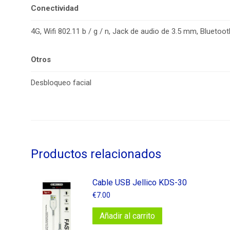
Conectividad
4G, Wifi 802.11 b / g / n, Jack de audio de 3.5 mm, Bluetoot
Otros
Desbloqueo facial
Productos relacionados
Cable USB Jellico KDS-30
€
7.00
Añadir al carrito