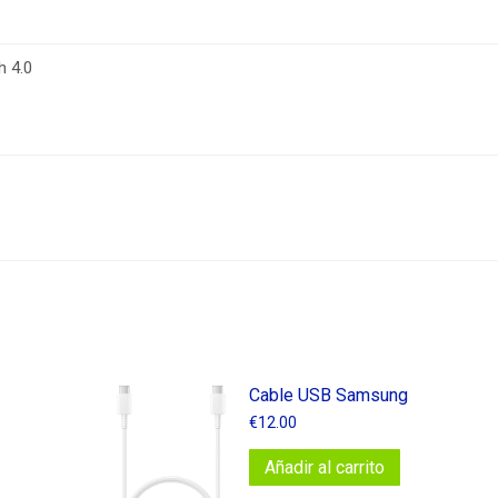
h 4.0
Cable USB Samsung
€
12.00
Añadir al carrito