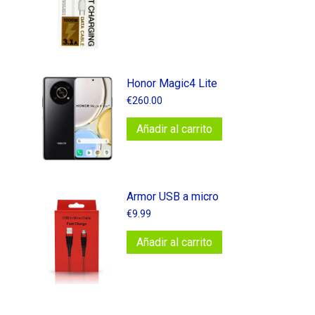
Honor Magic4 Lite
€
260.00
Añadir al carrito
Armor USB a micro
€
9.99
Añadir al carrito