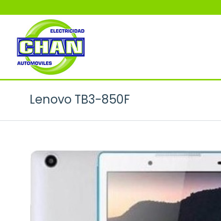
Lenovo TB3-850F