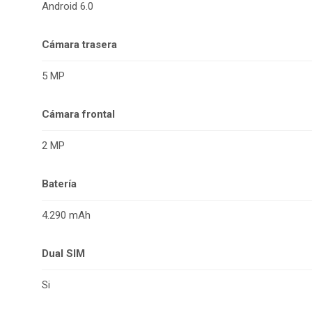
Android 6.0
Cámara trasera
5 MP
Cámara frontal
2 MP
Batería
4.290 mAh
Dual SIM
Si