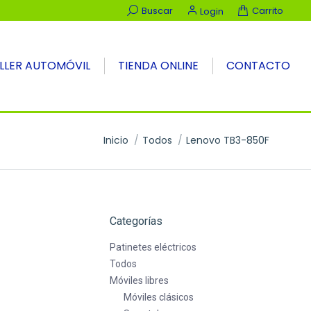
Buscar:
Buscar
Carrito
Login
LLER AUTOMÓVIL
TIENDA ONLINE
CONTACTO
Estás aquí:
Inicio
Todos
Lenovo TB3-850F
Categorías
Patinetes eléctricos
Todos
Móviles libres
Móviles clásicos