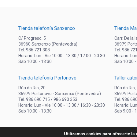
Tienda telefonía Sanxenxo
Tienda Ma
C/ Progreso, 5
Carr. De la 
36960 Sanxenxo (Pontevedra)
36979 Port
Tel. 986 721 308
Tel. 986 72
Horario: Lun - Vie 10:00 - 13:30 / 17:00 - 20:30
Horario: Lun
Sab 10:00 - 13:30
Sab 10:00 -
Tienda telefonía Portonovo
Taller aut
Rúa do Rio, 20
Rúa do Rio,
36979 Portonovo - Sanxenxo (Pontevedra)
36979 Port
Tel. 986 690 715 / 986 690 353
Tel. 986 69
Horario: Lun - Vie 10:00 - 13:30 / 16:30 - 20:30
Horario: Lun
Sab 10:00 - 13:30
Sab 9:00 - 
Utilizamos cookies para ofrecerte la