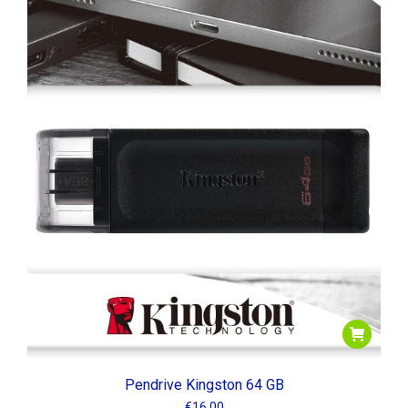
Pendrive Kingston 64 GB
€
16.00