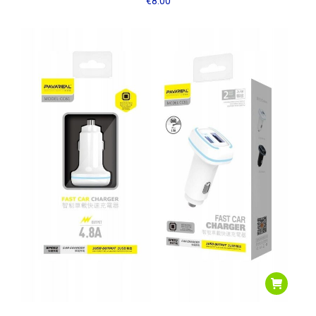
€
8.00