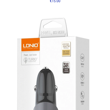
€
15.00