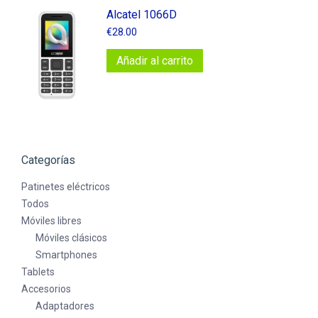
Alcatel 1066D
€
28.00
Añadir al carrito
Categorías
Patinetes eléctricos
Todos
Móviles libres
Móviles clásicos
Smartphones
Tablets
Accesorios
Adaptadores