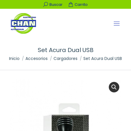
Buscar:
Buscar
Carrito
Set Acura Dual USB
Estás aquí:
Inicio
Accesorios
Cargadores
Set Acura Dual USB