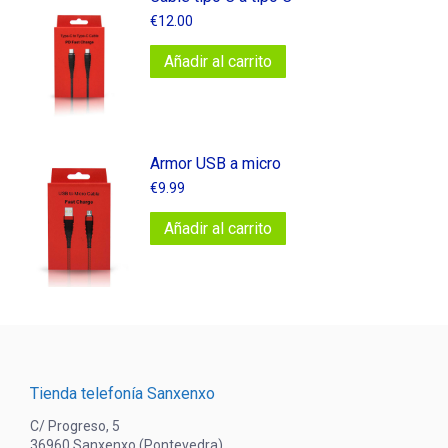
€
12.00
Añadir al carrito
Armor USB a micro
€
9.99
Añadir al carrito
Tienda telefonía Sanxenxo
C/ Progreso, 5
36960 Sanxenxo (Pontevedra)