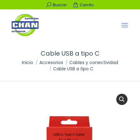
Buscar:
Buscar
Carrito
Cable USB a tipo C
Estás aquí:
Inicio
Accesorios
Cables y conectividad
Cable USB a tipo C