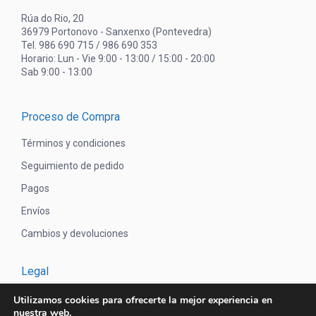
Rúa do Rio, 20
36979 Portonovo - Sanxenxo (Pontevedra)
Tel. 986 690 715 / 986 690 353
Horario: Lun - Vie 9:00 - 13:00 / 15:00 - 20:00
Sab 9:00 - 13:00
Proceso de Compra
Términos y condiciones
Seguimiento de pedido
Pagos
Envíos
Cambios y devoluciones
Legal
Aviso legal
Utilizamos cookies para ofrecerte la mejor experiencia en
nuestra web.