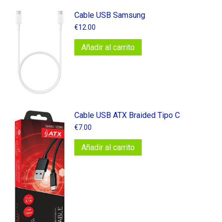
Cable USB Samsung
€
12.00
Añadir al carrito
Cable​ USB​ ATX​ Braided​ Tipo​ C
€
7.00
Añadir al carrito