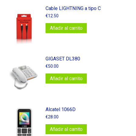
Cable LIGHTNING a tipo C
€
12.50
Añadir al carrito
GIGASET DL380
€
50.00
Añadir al carrito
Alcatel 1066D
€
28.00
Añadir al carrito