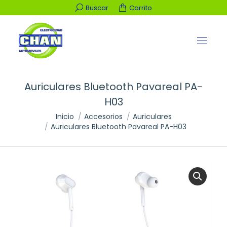
Buscar:
Buscar
Carrito
Auriculares Bluetooth Pavareal PA-
H03
Estás aquí:
Inicio
Accesorios
Auriculares
Auriculares Bluetooth Pavareal PA-H03