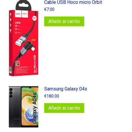
Cable USB Hoco micro Orbit
€
7.00
Añadir al carrito
Samsung Galaxy 04s
€
180.00
Añadir al carrito