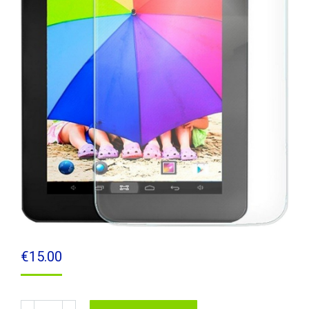
€
15.00
Protector