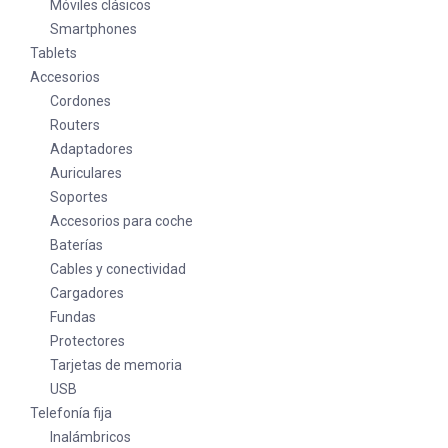
Móviles clásicos
Smartphones
Tablets
Accesorios
Cordones
Routers
Adaptadores
Auriculares
Soportes
Accesorios para coche
Baterías
Cables y conectividad
Cargadores
Fundas
Protectores
Tarjetas de memoria
USB
Telefonía fija
Inalámbricos