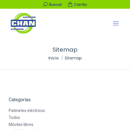
Buscar:
Buscar
Carrito
Sitemap
Estás aquí:
Inicio
Sitemap
Categorías
Patinetes eléctricos
Todos
Móviles libres