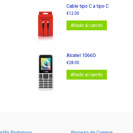
Cable tipo C a tipo C
€
12.00
Añadir al carrito
Alcatel 1066D
€
28.00
Añadir al carrito
slife Portonovo
Proceso de Compra