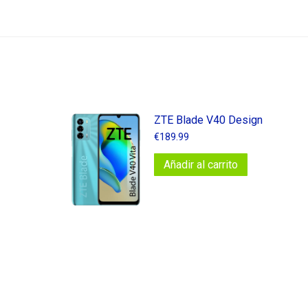
ZTE Blade V40 Design
€
189.99
Añadir al carrito