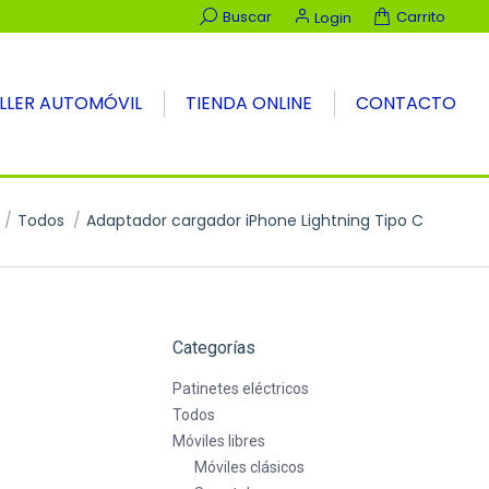
Buscar:
Buscar
Carrito
Login
LLER AUTOMÓVIL
TIENDA ONLINE
CONTACTO
aquí:
Todos
Adaptador cargador iPhone Lightning Tipo C
Categorías
Patinetes eléctricos
Todos
Móviles libres
Móviles clásicos