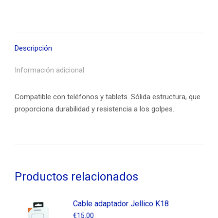
Lightning
cantidad
Descripción
Información adicional
Compatible con teléfonos y tablets. Sólida estructura, que
proporciona durabilidad y resistencia a los golpes.
Productos relacionados
Cable adaptador Jellico K18
€
15.00