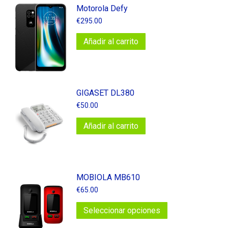
Motorola Defy
€
295.00
Añadir al carrito
GIGASET DL380
€
50.00
Añadir al carrito
MOBIOLA MB610
€
65.00
Este
Seleccionar opciones
producto