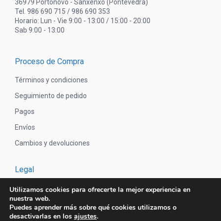
36979 Portonovo - Sanxenxo (Pontevedra)
Tel. 986 690 715 / 986 690 353
Horario: Lun - Vie 9:00 - 13:00 / 15:00 - 20:00
Sab 9:00 - 13:00
Proceso de Compra
Términos y condiciones
Seguimiento de pedido
Pagos
Envíos
Cambios y devoluciones
Legal
Aviso legal
Utilizamos cookies para ofrecerte la mejor experiencia en
nuestra web.
Política de privacidad
Puedes aprender más sobre qué cookies utilizamos o
desactivarlas en los
ajustes
.
Política de cookies