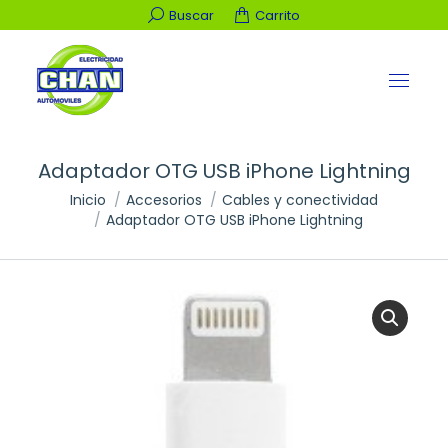
Buscar:
Buscar
Carrito
Adaptador OTG USB iPhone Lightning
Estás aquí:
Inicio
Accesorios
Cables y conectividad
Adaptador OTG USB iPhone Lightning