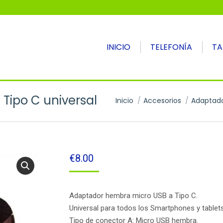
INICIO
TELEFONÍA
TA
Tipo C universal
Estás aquí:
Inicio
Accesorios
Adaptad
€
8.00
Adaptador hembra micro USB a Tipo C.
Universal para todos los Smartphones y tablets
Tipo de conector A: Micro USB hembra.