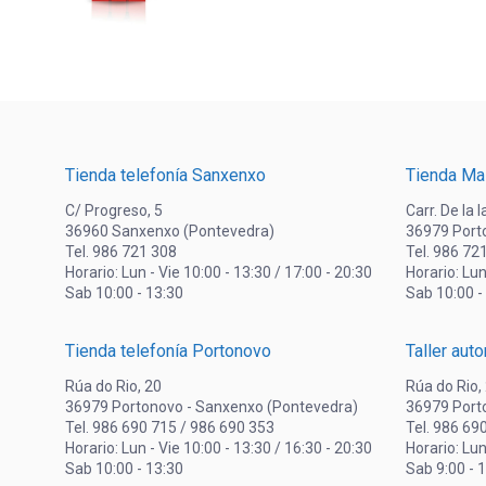
Tienda telefonía Sanxenxo
Tienda Ma
C/ Progreso, 5
Carr. De la 
36960 Sanxenxo (Pontevedra)
36979 Port
Tel. 986 721 308
Tel. 986 72
Horario: Lun - Vie 10:00 - 13:30 / 17:00 - 20:30
Horario: Lun
Sab 10:00 - 13:30
Sab 10:00 -
Tienda telefonía Portonovo
Taller aut
Rúa do Rio, 20
Rúa do Rio,
36979 Portonovo - Sanxenxo (Pontevedra)
36979 Port
Tel. 986 690 715 / 986 690 353
Tel. 986 69
Horario: Lun - Vie 10:00 - 13:30 / 16:30 - 20:30
Horario: Lun
Sab 10:00 - 13:30
Sab 9:00 - 