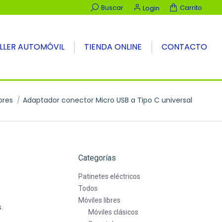
Buscar:
Buscar
Carrito
Login
LLER AUTOMÓVIL
TIENDA ONLINE
CONTACTO
ores
Adaptador conector Micro USB a Tipo C universal
Categorías
Patinetes eléctricos
Todos
Móviles libres
.
Móviles clásicos