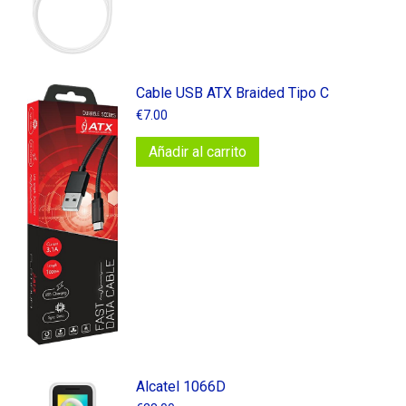
Cable​ USB​ ATX​ Braided​ Tipo​ C
€
7.00
Añadir al carrito
Alcatel 1066D