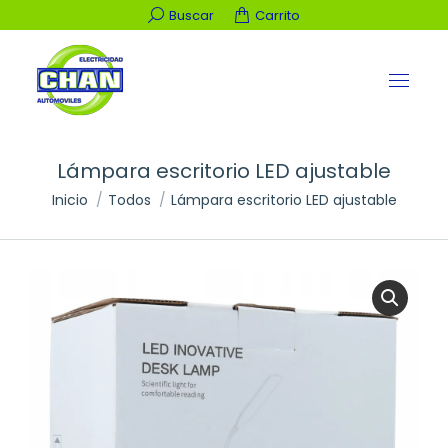
Buscar:
Buscar
Carrito
Lámpara escritorio LED ajustable
Estás aquí:
Inicio
Todos
Lámpara escritorio LED ajustable