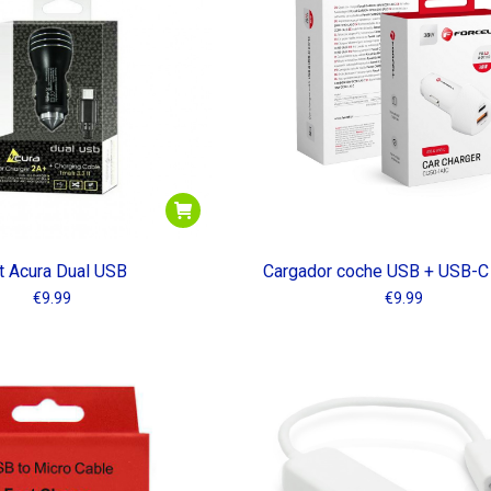
t Acura Dual USB
Cargador coche USB + USB-C 
€
9.99
€
9.99