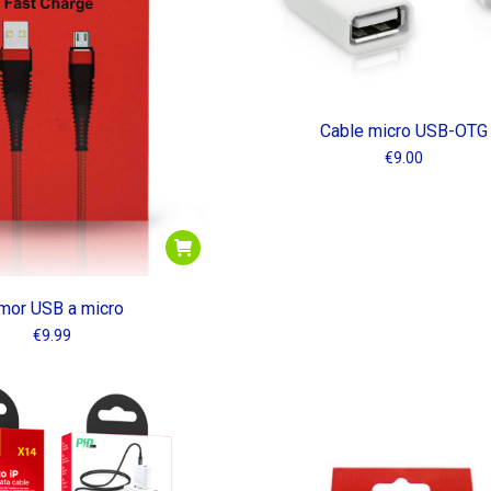
Cable micro USB-OTG
€
9.00
mor USB a micro
€
9.99