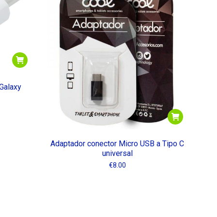
Galaxy
Adaptador conector Micro USB a Tipo C
universal
€
8.00