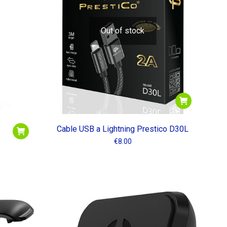
Out of stock
Cable USB a Lightning Prestico D30L
€
8.00