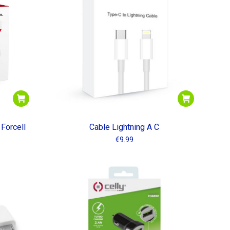
bajo
Forcell
Cable Lightning A C
€
9.99