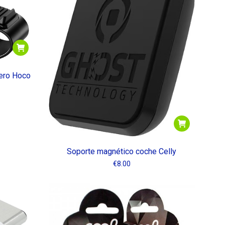
dero Hoco
Soporte magnético coche Celly
€
8.00