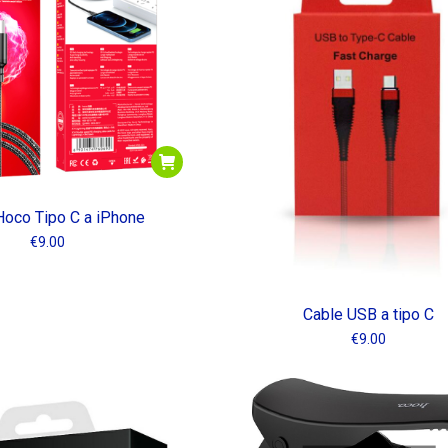
Hoco Tipo C a iPhone
€
9.00
Cable USB a tipo C
€
9.00