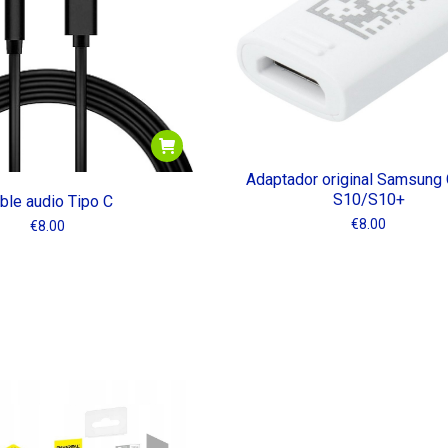
Adaptador original Samsung 
S10/S10+
ble audio Tipo C
€
8.00
€
8.00